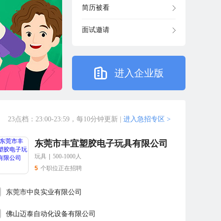
简历被看
面试邀请
进入企业版
23点档：23:00-23:59，每10分钟更新
|
进入急招专区 >
东莞市丰宜塑胶电子玩具有限公司
玩具
|
500-1000人
5
个职位正在招聘
东莞市中良实业有限公司
佛山迈泰自动化设备有限公司