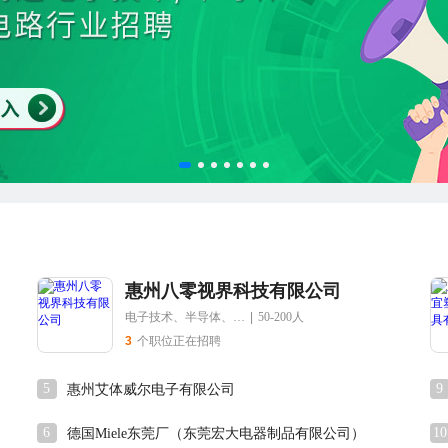
惠州八零视界科技有限公司
电子技术、半导体、集成电路
|
50-200人
3
个职位正在招聘
5
9
惠州艾体威尔电子有限公司
6
10
德国Miele东莞厂（东莞宏大电器制品有限公司）