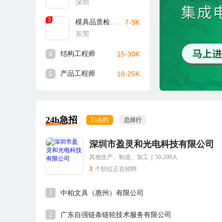
深圳
3
模具品质检验员
7-9K
东莞
4
结构工程师
15-30K
5
产品工程师
18-25K
24h急招
23点档
总排行
深圳市盈灵和光电科技有限公司
其他生产、制造、加工
|
50-200人
3
个职位正在招聘
1
中柏文具（惠州）有限公司
2
广东自强链条链轮技术服务有限公司