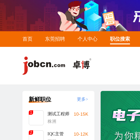
首页
东莞招聘
个人中心
职位搜索
新鲜职位
更多>
1
测试工程师
10-15K
株洲
2
IQC主管
10-12K