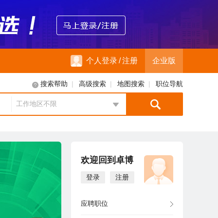
个人登录
/
注册
企业版
|
|
|
搜索帮助
高级搜索
地图搜索
职位导航
工作地区不限
地区选择
欢迎回到卓博
登录
注册
应聘职位