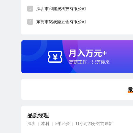
3
深圳市和鑫晟科技有限公司
4
东莞市铭晟隆五金有限公司
最
品质经理
深圳
本科
5年经验
11小时23分钟前刷新
|
|
|