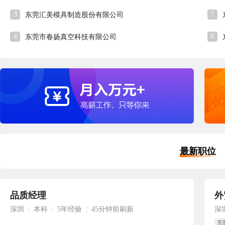
3
7
东莞汇美模具制造股份有限公司
4
8
东莞市春扬真空科技有限公司
最新职位
品质经理
外
深圳
本科
5年经验
45分钟前刷新
深
|
|
|
五