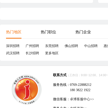
热门地区
热门职位
热门企业
深圳招聘
广州招聘
东莞招聘
佛山招聘
中山招聘
惠
武汉招聘
长沙招聘
更多地区
联系方式
（工作日：9:00~12:00、14:00~
服务热线：0769-22888212
180 3822 1922
微信客服：
卓博客服中心>>