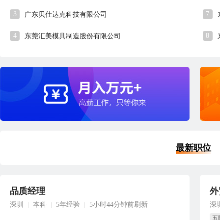
3
7
广东贝仕达克科技有限公司
4
8
东莞汇美模具制造股份有限公司
最新职位
品质经理
外
深圳
本科
5年经验
5小时44分钟前刷新
深
|
|
|
五