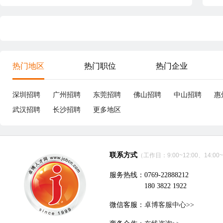
热门地区
热门职位
热门企业
深圳招聘
广州招聘
东莞招聘
佛山招聘
中山招聘
惠
武汉招聘
长沙招聘
更多地区
联系方式
（工作日：9:00~12:00、14:00~
服务热线：0769-22888212
180 3822 1922
微信客服：
卓博客服中心>>