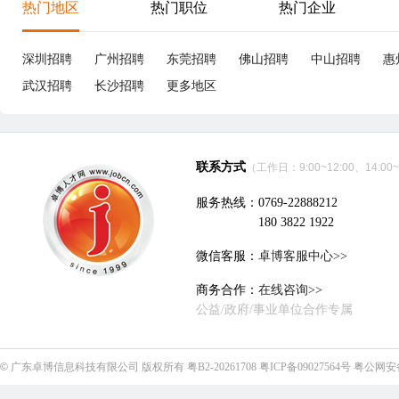
热门地区
热门职位
热门企业
深圳招聘
广州招聘
东莞招聘
佛山招聘
中山招聘
惠
武汉招聘
长沙招聘
更多地区
联系方式
（工作日：9:00~12:00、14:00~
服务热线：0769-22888212
180 3822 1922
微信客服：
卓博客服中心>>
商务合作：
在线咨询>>
公益/政府/事业单位合作专属
©
广东卓博信息科技有限公司
版权所有
粤B2-20261708
粤ICP备09027564号
粤公网安备4