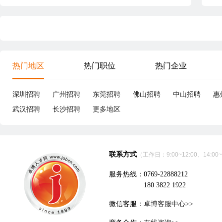
热门地区
热门职位
热门企业
深圳招聘
广州招聘
东莞招聘
佛山招聘
中山招聘
惠
武汉招聘
长沙招聘
更多地区
联系方式
（工作日：9:00~12:00、14:00~
服务热线：0769-22888212
180 3822 1922
微信客服：
卓博客服中心>>