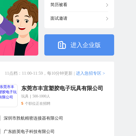
简历被看
面试邀请
进入企业版
11点档：11:00-11:59，每10分钟更新
|
进入急招专区 >
东莞市丰宜塑胶电子玩具有限公司
玩具
|
500-1000人
5
个职位正在招聘
深圳市胜航精密连接器有限公司
广东皓英电子科技有限公司