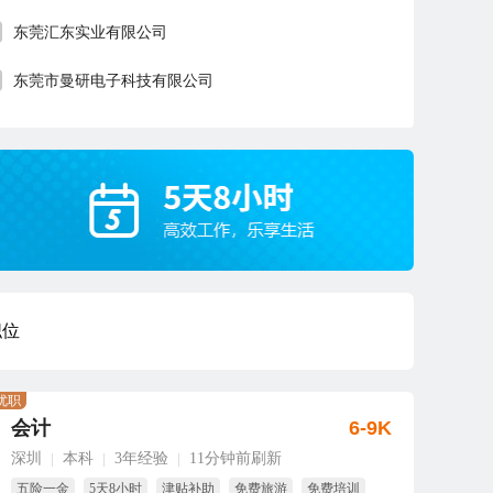
东莞汇东实业有限公司
东莞市曼研电子科技有限公司
职位
优职
会计
6-9K
深圳
本科
3年经验
11分钟前刷新
|
|
|
五险一金
5天8小时
津贴补助
免费旅游
免费培训