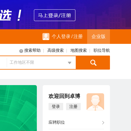
个人登录
/
注册
企业版
|
|
|
搜索帮助
高级搜索
地图搜索
职位导航
工作地区不限
地区选择
欢迎回到卓博
登录
注册
应聘职位