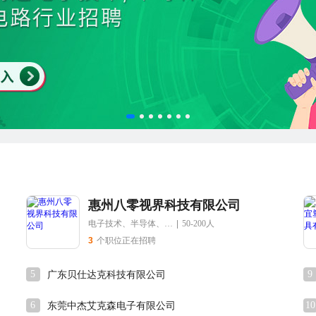
惠州八零视界科技有限公司
电子技术、半导体、集成电路
|
50-200人
3
个职位正在招聘
5
9
广东贝仕达克科技有限公司
6
10
东莞中杰艾克森电子有限公司