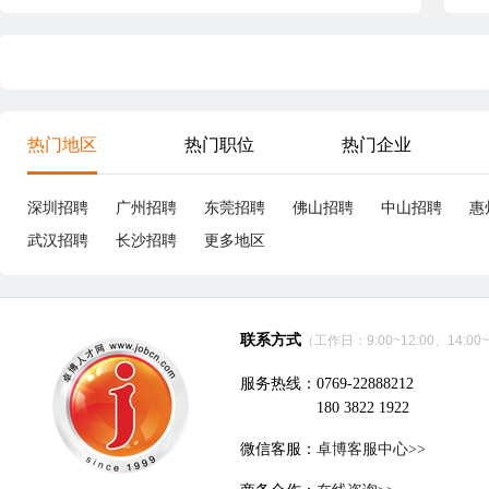
热门地区
热门职位
热门企业
深圳招聘
广州招聘
东莞招聘
佛山招聘
中山招聘
惠
武汉招聘
长沙招聘
更多地区
联系方式
（工作日：9:00~12:00、14:00~
服务热线：0769-22888212
180 3822 1922
微信客服：
卓博客服中心>>