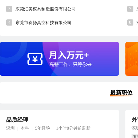
3
7
东莞汇美模具制造股份有限公司
4
8
东莞市春扬真空科技有限公司
最新职位
品质经理
外
深圳
本科
5年经验
1小时8分钟前刷新
深
|
|
|
五