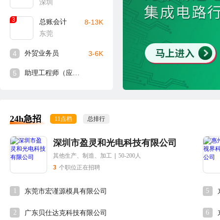
深圳
3
总账会计
8-13K
东莞
4
外贸业务员
3-6K
5
助理工程师（应届生可入）
24h急招
11点档
总排行
深圳市盈灵和光电科技有限公司
其他生产、制造、加工
|
50-200人
3
个职位正在招聘
1
5
东莞市宏谨源模具有限公司
2
6
广东贝仕达克科技有限公司