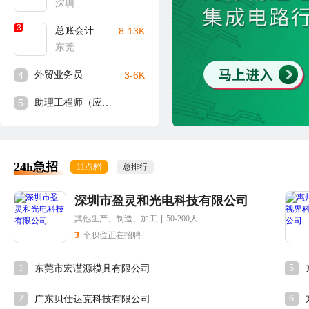
深圳
3
总账会计
8-13K
东莞
4
外贸业务员
3-6K
5
助理工程师（应届生可入）
24h急招
11点档
总排行
深圳市盈灵和光电科技有限公司
其他生产、制造、加工
|
50-200人
3
个职位正在招聘
1
5
东莞市宏谨源模具有限公司
2
6
广东贝仕达克科技有限公司