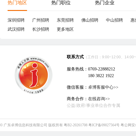
热门地区
热门职位
热门企业
深圳招聘
广州招聘
东莞招聘
佛山招聘
中山招聘
惠
武汉招聘
长沙招聘
更多地区
联系方式
（工作日：9:00~12:00、14:00~
服务热线：0769-22888212
180 3822 1922
微信客服：
卓博客服中心>>
商务合作：
在线咨询>>
公益/政府/事业单位合作专属
©
广东卓博信息科技有限公司
版权所有
粤B2-20261708
粤ICP备09027564号
粤公网安备4