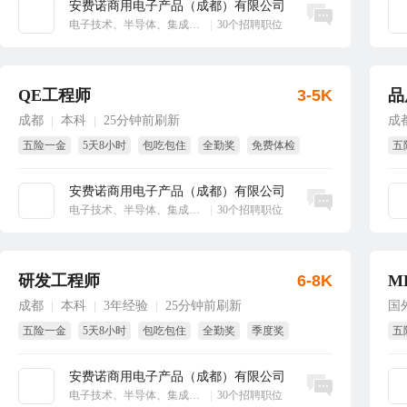
安费诺商用电子产品（成都）有限公司
立即沟通
电子技术、半导体、集成电路
|
30个招聘职位
QE工程师
3-5K
品
成都
本科
25分钟前刷新
成
|
|
五险一金
5天8小时
包吃包住
全勤奖
免费体检
五
年终奖
全
安费诺商用电子产品（成都）有限公司
立即沟通
电子技术、半导体、集成电路
|
30个招聘职位
研发工程师
6-8K
M
成都
本科
3年经验
25分钟前刷新
国
|
|
|
五险一金
5天8小时
包吃包住
全勤奖
季度奖
五
免费体检
带
安费诺商用电子产品（成都）有限公司
立即沟通
电子技术、半导体、集成电路
|
30个招聘职位