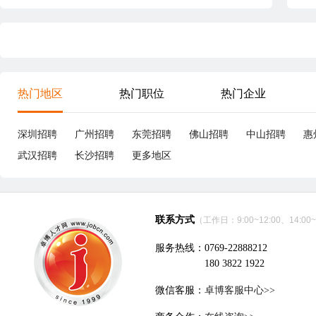
热门地区
热门职位
热门企业
深圳招聘
广州招聘
东莞招聘
佛山招聘
中山招聘
惠
武汉招聘
长沙招聘
更多地区
联系方式
（工作日：9:00~12:00、14:00~
服务热线：0769-22888212
180 3822 1922
微信客服：
卓博客服中心>>