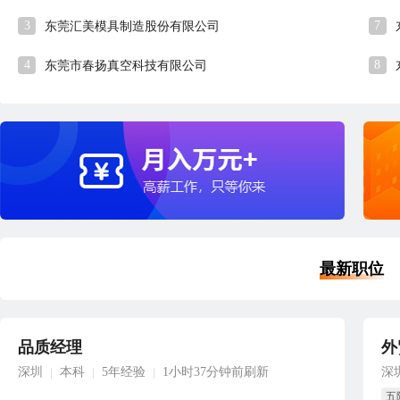
3
7
东莞汇美模具制造股份有限公司
4
8
东莞市春扬真空科技有限公司
最新职位
品质经理
外
深圳
本科
5年经验
1小时37分钟前刷新
深
|
|
|
五