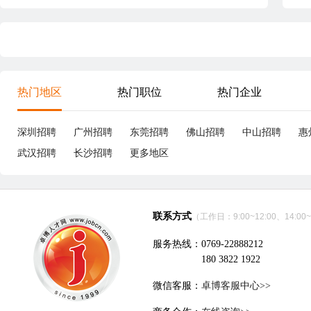
热门地区
热门职位
热门企业
深圳招聘
广州招聘
东莞招聘
佛山招聘
中山招聘
惠
武汉招聘
长沙招聘
更多地区
联系方式
（工作日：9:00~12:00、14:00~
服务热线：0769-22888212
180 3822 1922
微信客服：
卓博客服中心>>