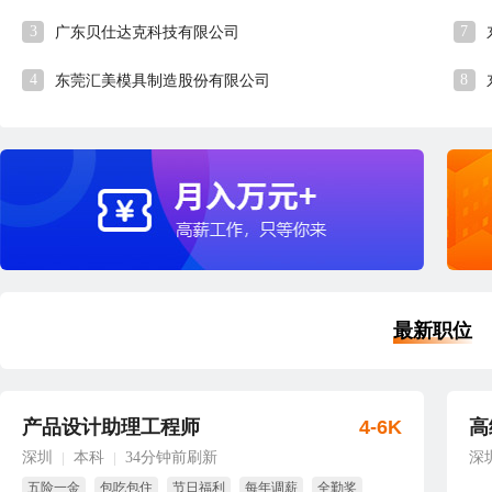
3
7
广东贝仕达克科技有限公司
4
8
东莞汇美模具制造股份有限公司
最新职位
产品设计助理工程师
4-6K
高
深圳
本科
34分钟前刷新
深
|
|
五险一金
包吃包住
节日福利
每年调薪
全勤奖