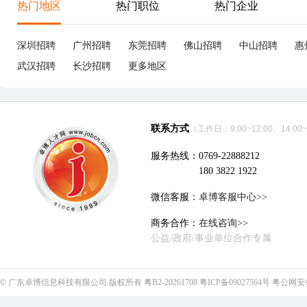
热门地区
热门职位
热门企业
深圳招聘
广州招聘
东莞招聘
佛山招聘
中山招聘
惠
武汉招聘
长沙招聘
更多地区
联系方式
（工作日：9:00~12:00、14:00~
服务热线：0769-22888212
180 3822 1922
微信客服：
卓博客服中心>>
商务合作：
在线咨询>>
公益/政府/事业单位合作专属
©
广东卓博信息科技有限公司
版权所有
粤B2-20261708
粤ICP备09027564号
粤公网安备4