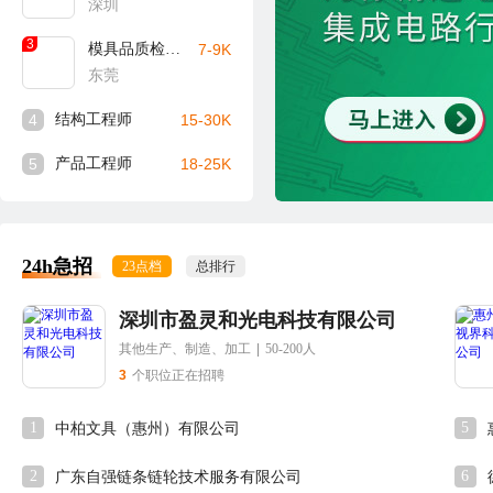
深圳
3
模具品质检验员
7-9K
东莞
4
结构工程师
15-30K
5
产品工程师
18-25K
24h急招
23点档
总排行
深圳市盈灵和光电科技有限公司
其他生产、制造、加工
|
50-200人
3
个职位正在招聘
1
5
中柏文具（惠州）有限公司
2
6
广东自强链条链轮技术服务有限公司