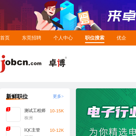
首页
东莞招聘
个人中心
职位搜索
优企
新鲜职位
更多>
1
测试工程师
10-15K
株洲
2
IQC主管
10-12K