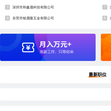
3
7
深圳市和鑫晟科技有限公司
4
8
东莞市铭晟隆五金有限公司
最新职位
品质经理
财
深圳
本科
5年经验
45分钟前刷新
深
|
|
|
五