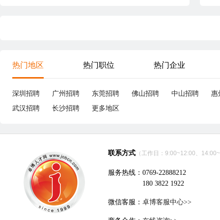
热门地区
热门职位
热门企业
深圳招聘
广州招聘
东莞招聘
佛山招聘
中山招聘
惠
武汉招聘
长沙招聘
更多地区
联系方式
（工作日：9:00~12:00、14:00~
服务热线：0769-22888212
180 3822 1922
微信客服：
卓博客服中心>>