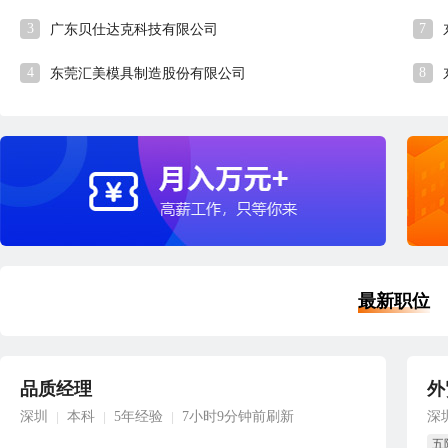
3
7
广东贝仕达克科技有限公司
4
8
东莞汇美模具制造股份有限公司
最新职位
品质经理
外
深圳
本科
5年经验
7小时9分钟前刷新
深
|
|
|
五