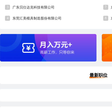
3
7
广东贝仕达克科技有限公司
4
8
东莞汇美模具制造股份有限公司
最新职位
品质经理
外
深圳
本科
5年经验
6小时58分钟前刷新
深
|
|
|
五