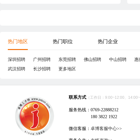
热门地区
热门职位
热门企业
深圳招聘
广州招聘
东莞招聘
佛山招聘
中山招聘
惠
武汉招聘
长沙招聘
更多地区
联系方式
（工作日：9:00~12:00、14:00~
服务热线：0769-22888212
180 3822 1922
微信客服：
卓博客服中心>>