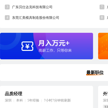
3
7
广东贝仕达克科技有限公司
4
8
东莞汇美模具制造股份有限公司
最新职位
品质经理
外
深圳
本科
5年经验
7小时7分钟前刷新
深
|
|
|
五