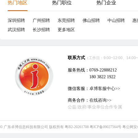
热门地区
热门职位
热门企业
深圳招聘
广州招聘
东莞招聘
佛山招聘
中山招聘
惠
武汉招聘
长沙招聘
更多地区
联系方式
（工作日：9:00~12:00、14:00~
服务热线：0769-22888212
180 3822 1922
微信客服：
卓博客服中心>>
商务合作：
在线咨询>>
公益/政府/事业单位合作专属
©
广东卓博信息科技有限公司
版权所有
粤B2-20261708
粤ICP备09027564号
粤公网安备4