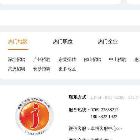
热门地区
热门职位
热门企业
深圳招聘
广州招聘
东莞招聘
佛山招聘
中山招聘
惠
武汉招聘
长沙招聘
更多地区
联系方式
（工作日：9:00~12:00、14:00~
服务热线：0769-22888212
180 3822 1922
微信客服：
卓博客服中心>>