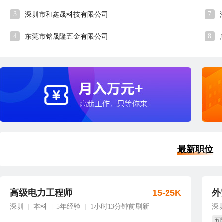
3
7
深圳市和鑫晟科技有限公司
4
8
东莞市铭晟隆五金有限公司
最新职位
高级电力工程师
15-25K
外
深圳
本科
5年经验
1小时13分钟前刷新
深
|
|
|
五