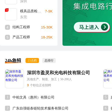
深圳
3
模具品质检验员
7-9K
东莞
4
结构工程师
15-30K
5
产品工程师
18-25K
24h急招
23点档
总排行
深圳市盈灵和光电科技有限公司
其他生产、制造、加工
|
50-200人
3
个职位正在招聘
1
5
中柏文具（惠州）有限公司
2
6
广东自强链条链轮技术服务有限公司