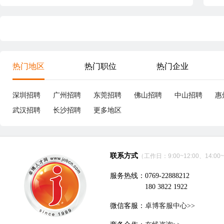
热门地区
热门职位
热门企业
深圳招聘
广州招聘
东莞招聘
佛山招聘
中山招聘
惠
武汉招聘
长沙招聘
更多地区
联系方式
（工作日：9:00~12:00、14:00~
服务热线：0769-22888212
180 3822 1922
微信客服：
卓博客服中心>>