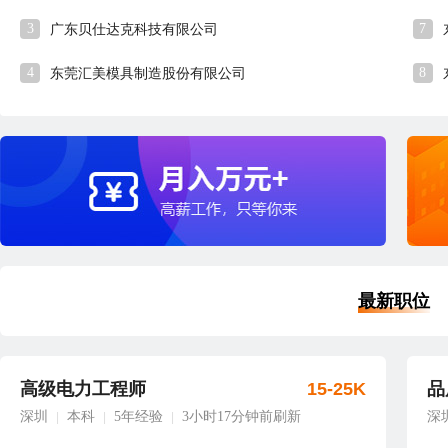
3
7
广东贝仕达克科技有限公司
4
8
东莞汇美模具制造股份有限公司
最新职位
高级电力工程师
15-25K
品
深圳
本科
5年经验
3小时17分钟前刷新
深
|
|
|