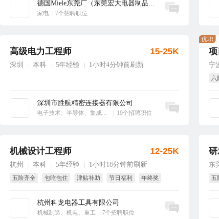
德国Miele东莞厂（东莞宏大电器制品有...
立即沟通
家电
|
7个招聘职位
优职
高级电力工程师
15-25K
项
深圳
本科
5年经验
1小时4分钟前刷新
宁
|
|
|
六
项
深圳市胜航精密连接器有限公司
立即沟通
电子技术、半导体、集成电路
|
19个招聘职位
机械设计工程师
12-25K
研
杭州
本科
5年经验
1小时18分钟前刷新
东
|
|
|
五险齐全
包吃包住
津贴补助
节日福利
年终奖
五
免费旅游
免
杭州科龙电器工具有限公司
立即沟通
机械制造、机电、重工
|
7个招聘职位