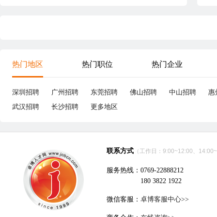
热门地区
热门职位
热门企业
深圳招聘
广州招聘
东莞招聘
佛山招聘
中山招聘
惠
武汉招聘
长沙招聘
更多地区
联系方式
（工作日：9:00~12:00、14:00~
服务热线：0769-22888212
180 3822 1922
微信客服：
卓博客服中心>>