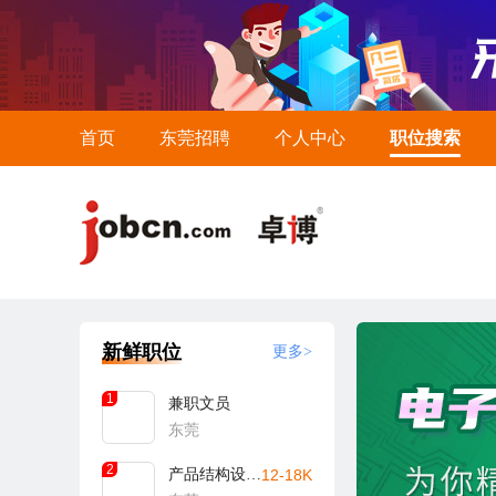
首页
东莞招聘
个人中心
职位搜索
新鲜职位
更多>
1
兼职文员
东莞
2
产品结构设计工程师
12-18K