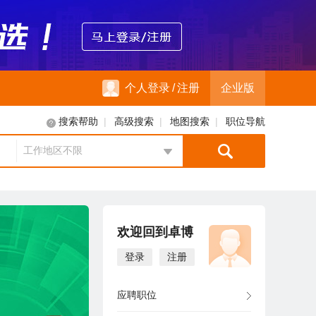
个人登录
/
注册
企业版
|
|
|
搜索帮助
高级搜索
地图搜索
职位导航
工作地区不限
地区选择
欢迎回到卓博
登录
注册
应聘职位