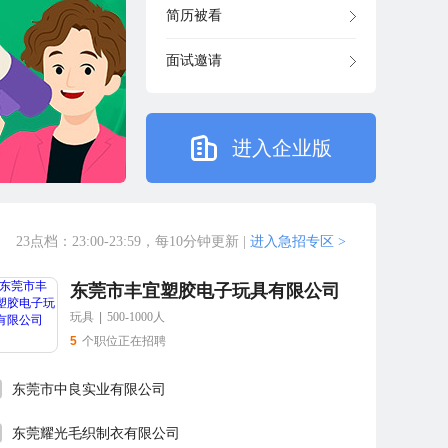
简历被看
面试邀请
进入企业版
23点档：23:00-23:59，每10分钟更新
|
进入急招专区 >
东莞市丰宜塑胶电子玩具有限公司
玩具
|
500-1000人
5
个职位正在招聘
东莞市中良实业有限公司
东莞耀光毛织制衣有限公司