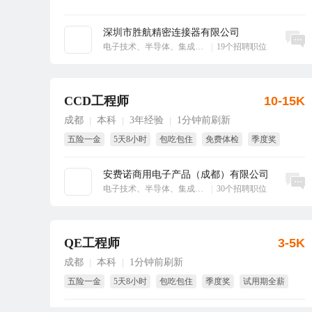
深圳市胜航精密连接器有限公司
立即沟通
电子技术、半导体、集成电路
|
19个招聘职位
CCD工程师
10-15K
成都
本科
3年经验
1分钟前刷新
|
|
|
五险一金
5天8小时
包吃包住
免费体检
季度奖
试用期全薪
安费诺商用电子产品（成都）有限公司
立即沟通
电子技术、半导体、集成电路
|
30个招聘职位
QE工程师
3-5K
成都
本科
1分钟前刷新
|
|
五险一金
5天8小时
包吃包住
季度奖
试用期全薪
年终奖