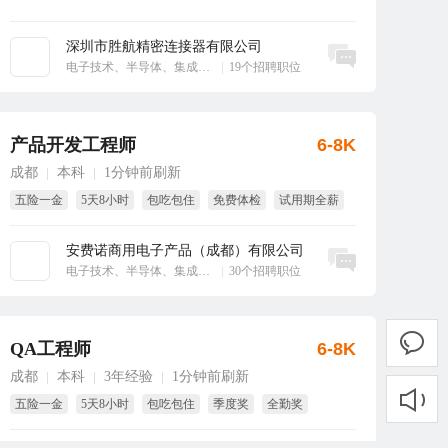
深圳市胜航精密连接器有限公司
立即沟通
电子技术、半导体、集成电路
|
19个招聘职位
产品开发工程师
6-8K
成都
本科
1分钟前刷新
|
|
五险一金
5天8小时
包吃包住
免费体检
试用期全薪
全勤奖
安费诺商用电子产品（成都）有限公司
立即沟通
电子技术、半导体、集成电路
|
30个招聘职位
QA工程师
6-8K
成都
本科
3年经验
1分钟前刷新
|
|
|
五险一金
5天8小时
包吃包住
季度奖
全勤奖
免费体检