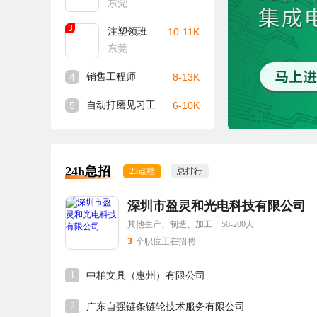
东莞
3
注塑领班
10-11K
东莞
4
销售工程师
8-13K
5
自动打磨见习工程师
6-10K
24h急招
23点档
总排行
深圳市盈灵和光电科技有限公司
其他生产、制造、加工
|
50-200人
3
个职位正在招聘
1
中柏文具（惠州）有限公司
2
广东自强链条链轮技术服务有限公司