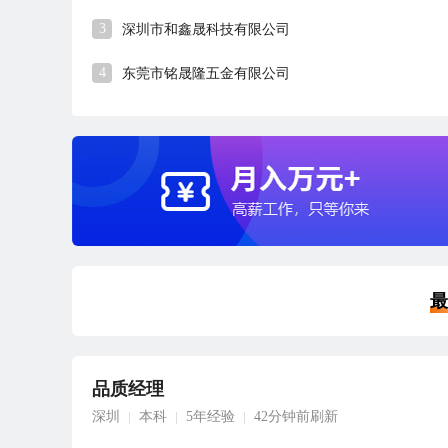
3
深圳市和鑫晟科技有限公司
4
东莞市铭晟隆五金有限公司
最
品质经理
深圳
本科
5年经验
42分钟前刷新
|
|
|