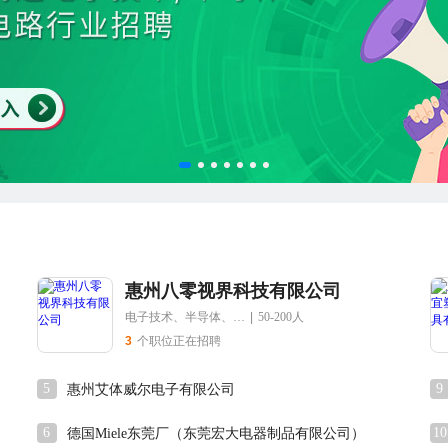
惠州八零视界科技有限公司
电子技术、半导体、集成电路
|
50-200人
3
个职位正在招聘
5
9
惠州艾体威尔电子有限公司
6
10
德国Miele东莞厂（东莞宏大电器制品有限公司）