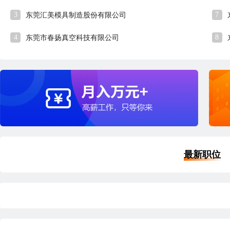
3
7
东莞汇美模具制造股份有限公司
4
8
东莞市春扬真空科技有限公司
最新职位
品质经理
外
深圳
本科
5年经验
1小时37分钟前刷新
深
|
|
|
五