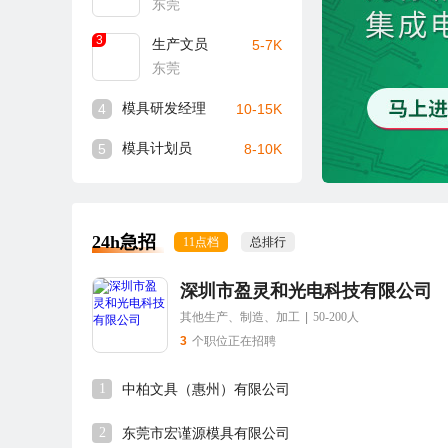
东莞
3
生产文员
5-7K
东莞
4
模具研发经理
10-15K
5
模具计划员
8-10K
24h急招
11点档
总排行
深圳市盈灵和光电科技有限公司
其他生产、制造、加工
|
50-200人
3
个职位正在招聘
1
中柏文具（惠州）有限公司
2
东莞市宏谨源模具有限公司