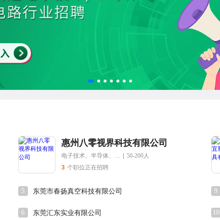
惠州八零视界科技有限公司
电子技术、半导体、集成电路
|
50-200人
3
个职位正在招聘
5
9
东莞市春扬真空科技有限公司
6
10
东莞汇东实业有限公司