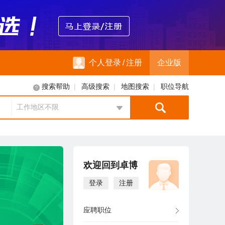
个人登录
/
注册
企业版
|
|
|
搜索帮助
高级搜索
地图搜索
职位导航
工作地区不限
地区选择
欢迎回到卓博
登录
注册
应聘职位