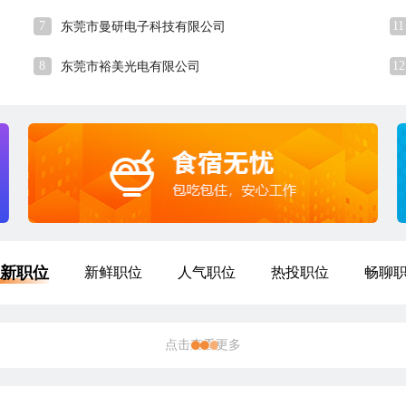
7
11
东莞市曼研电子科技有限公司
8
12
东莞市裕美光电有限公司
新职位
新鲜职位
人气职位
热投职位
畅聊
点击查看更多