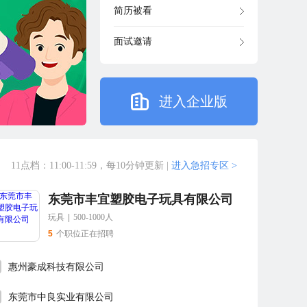
简历被看
面试邀请
进入企业版
11点档：11:00-11:59，每10分钟更新
|
进入急招专区 >
东莞市丰宜塑胶电子玩具有限公司
玩具
|
500-1000人
5
个职位正在招聘
惠州豪成科技有限公司
东莞市中良实业有限公司