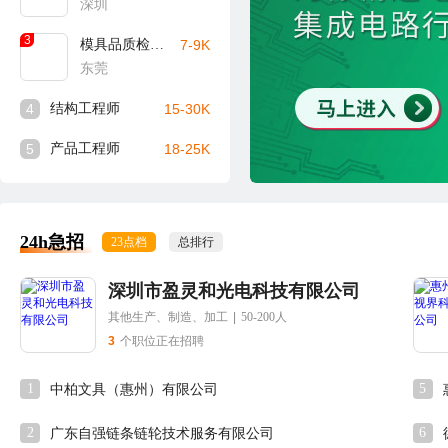
深圳
3
模具品质检验员
7-9K
东莞
4
结构工程师
15-30K
5
产品工程师
18-25K
24h急招
23点档
总排行
深圳市盈灵和光电科技有限公司
其他生产、制造、加工
|
50-200人
3
个职位正在招聘
1
5
中柏文具（惠州）有限公司
2
6
广东自强链条链轮技术服务有限公司