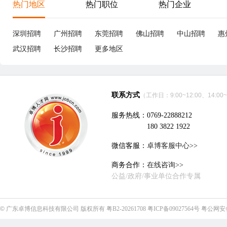
热门地区
热门职位
热门企业
深圳招聘
广州招聘
东莞招聘
佛山招聘
中山招聘
惠
武汉招聘
长沙招聘
更多地区
联系方式
（工作日：9:00~12:00、14:00~
服务热线：0769-22888212
180 3822 1922
微信客服：
卓博客服中心>>
商务合作：
在线咨询>>
公益/政府/事业单位合作专属
©
广东卓博信息科技有限公司
版权所有
粤B2-20261708
粤ICP备09027564号
粤公网安备4