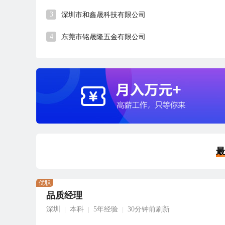
3
深圳市和鑫晟科技有限公司
4
东莞市铭晟隆五金有限公司
最
优职
品质经理
深圳
本科
5年经验
30分钟前刷新
|
|
|