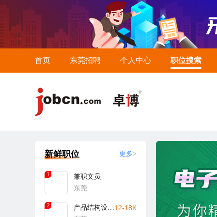
首页
东莞招聘
个人中心
职位搜索
新鲜职位
更多>
1
兼职文员
东莞
2
产品结构设计工程师
12-18K