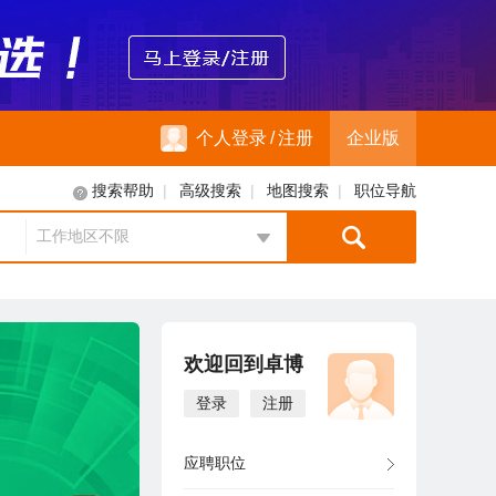
个人登录
/
注册
企业版
|
|
|
搜索帮助
高级搜索
地图搜索
职位导航
工作地区不限
地区选择
欢迎回到卓博
登录
注册
应聘职位