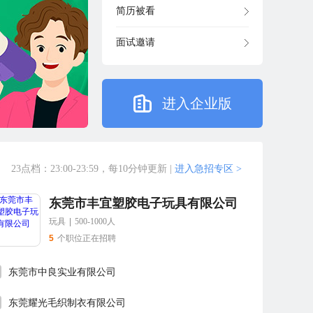
简历被看
面试邀请
进入企业版
23点档：23:00-23:59，每10分钟更新
|
进入急招专区 >
东莞市丰宜塑胶电子玩具有限公司
玩具
|
500-1000人
5
个职位正在招聘
东莞市中良实业有限公司
东莞耀光毛织制衣有限公司