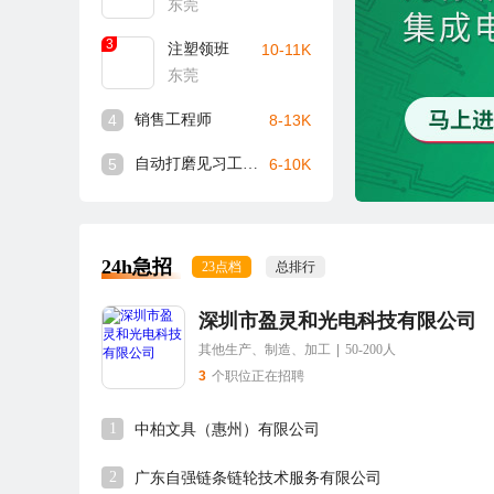
东莞
3
注塑领班
10-11K
东莞
4
销售工程师
8-13K
5
自动打磨见习工程师
6-10K
24h急招
23点档
总排行
深圳市盈灵和光电科技有限公司
其他生产、制造、加工
|
50-200人
3
个职位正在招聘
1
中柏文具（惠州）有限公司
2
广东自强链条链轮技术服务有限公司