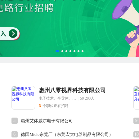
惠州八零视界科技有限公司
电子技术、半导体、集成电路
|
50-200人
3
个职位正在招聘
5
9
惠州艾体威尔电子有限公司
6
10
德国Miele东莞厂（东莞宏大电器制品有限公司）