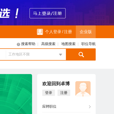
个人登录
/
注册
企业版
|
|
|
搜索帮助
高级搜索
地图搜索
职位导航
工作地区不限
地区选择
欢迎回到卓博
登录
注册
应聘职位