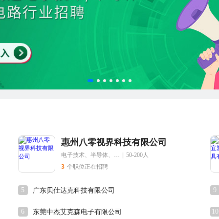
惠州八零视界科技有限公司
电子技术、半导体、集成电路
|
50-200人
3
个职位正在招聘
5
9
广东贝仕达克科技有限公司
6
10
东莞中杰艾克森电子有限公司