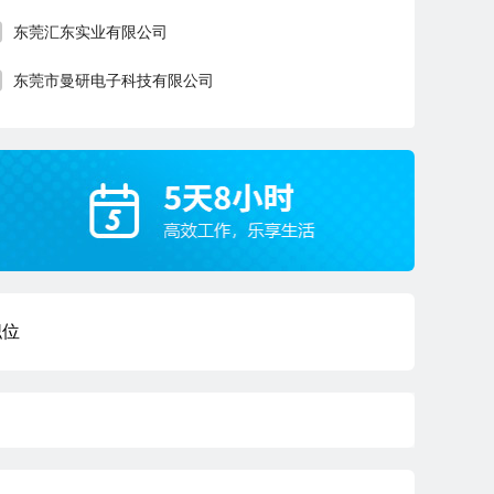
东莞汇东实业有限公司
东莞市曼研电子科技有限公司
职位
品质经理
深圳
本科
5年经验
4小时17分钟前刷新
|
|
|