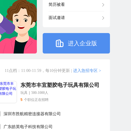
简历被看
面试邀请
进入企业版
11点档：11:00-11:59，每10分钟更新
|
进入急招专区 >
东莞市丰宜塑胶电子玩具有限公司
玩具
|
500-1000人
5
个职位正在招聘
深圳市胜航精密连接器有限公司
广东皓英电子科技有限公司