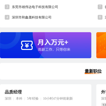
3
7
东莞市雄伟达电子科技有限公司
4
8
深圳市和鑫晟科技有限公司
最新职位
品质经理
外
深圳
本科
5年经验
10小时47分钟前刷新
深
|
|
|
五