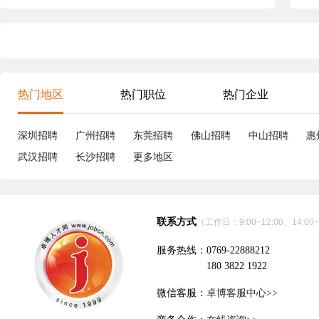
热门地区
热门职位
热门企业
深圳招聘
广州招聘
东莞招聘
佛山招聘
中山招聘
惠
武汉招聘
长沙招聘
更多地区
联系方式
（工作日：9:00~12:00、14:00~
服务热线：0769-22888212
180 3822 1922
微信客服：
卓博客服中心>>