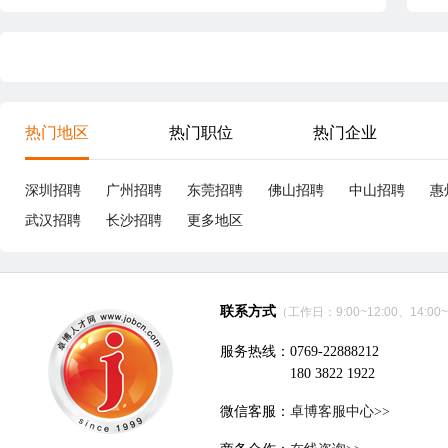
热门地区
热门职位
热门企业
深圳招聘
广州招聘
东莞招聘
佛山招聘
中山招聘
惠
武汉招聘
长沙招聘
更多地区
联系方式
（工作日：9:00~12:00、14:00~
服务热线：0769-22888212
180 3822 1922
微信客服：
卓博客服中心>>