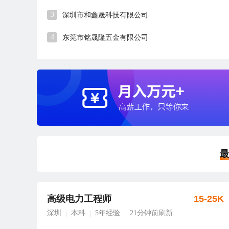
3
深圳市和鑫晟科技有限公司
4
东莞市铭晟隆五金有限公司
最
高级电力工程师
15-25K
深圳
本科
5年经验
21分钟前刷新
|
|
|