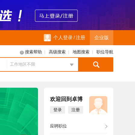
个人登录
/
注册
企业版
|
|
|
搜索帮助
高级搜索
地图搜索
职位导航
工作地区不限
地区选择
欢迎回到卓博
登录
注册
应聘职位