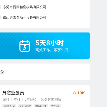
东莞市晋腾精密模具有限公司
佛山迈泰自动化设备有限公司
职位
外贸业务员
8-10K
深圳
本科
2年经验
53分钟前刷新
|
|
|
五险齐全
5天8小时
津贴补助
大小周