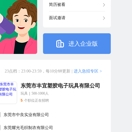
简历被看
面试邀请
进入企业版
23点档：23:00-23:59，每10分钟更新
|
进入急招专区 >
东莞市丰宜塑胶电子玩具有限公司
玩具
|
500-1000人
5
个职位正在招聘
东莞市中良实业有限公司
东莞耀光毛织制衣有限公司