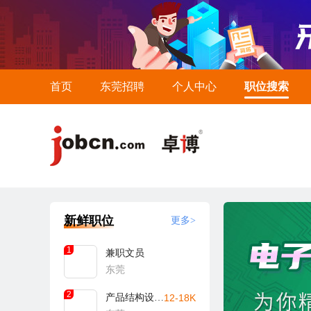
首页
东莞招聘
个人中心
职位搜索
新鲜职位
更多>
1
兼职文员
东莞
2
产品结构设计工程师
12-18K