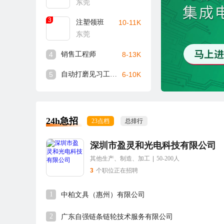
东莞
3
注塑领班
10-11K
东莞
4
销售工程师
8-13K
5
自动打磨见习工程师
6-10K
24h急招
23点档
总排行
深圳市盈灵和光电科技有限公司
其他生产、制造、加工
|
50-200人
3
个职位正在招聘
1
中柏文具（惠州）有限公司
2
广东自强链条链轮技术服务有限公司