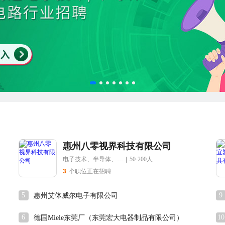
惠州八零视界科技有限公司
电子技术、半导体、集成电路
|
50-200人
3
个职位正在招聘
5
9
惠州艾体威尔电子有限公司
6
10
德国Miele东莞厂（东莞宏大电器制品有限公司）