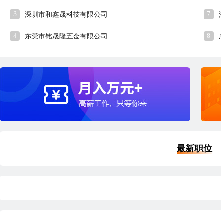
3
7
深圳市和鑫晟科技有限公司
4
8
东莞市铭晟隆五金有限公司
最新职位
品质经理
外
深圳
本科
5年经验
10小时33分钟前刷新
深
|
|
|
五