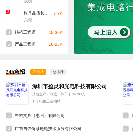
深圳
3
模具品质检验员
7-9K
东莞
4
结构工程师
15-30K
5
产品工程师
18-25K
24h急招
23点档
总排行
深圳市盈灵和光电科技有限公司
其他生产、制造、加工
|
50-200人
3
个职位正在招聘
1
5
中柏文具（惠州）有限公司
2
6
广东自强链条链轮技术服务有限公司