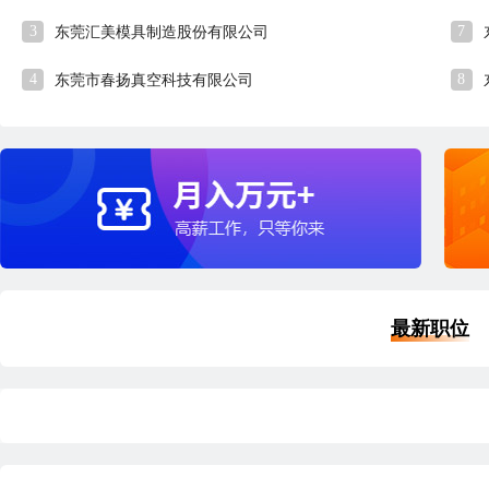
3
7
东莞汇美模具制造股份有限公司
4
8
东莞市春扬真空科技有限公司
最新职位
品质经理
外
深圳
本科
5年经验
6小时13分钟前刷新
深
|
|
|
五