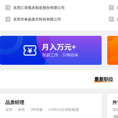
3
7
东莞汇美模具制造股份有限公司
4
8
东莞市春扬真空科技有限公司
最新职位
品质经理
外
深圳
本科
5年经验
3小时10分钟前刷新
深
|
|
|
五