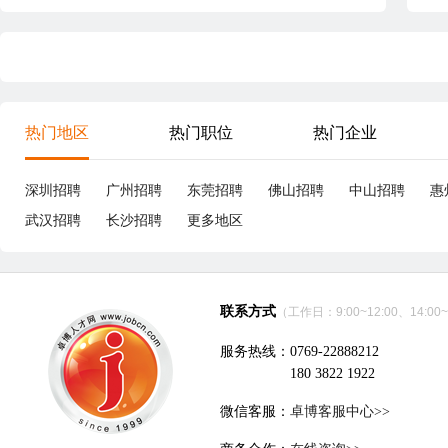
热门地区
热门职位
热门企业
深圳招聘
广州招聘
东莞招聘
佛山招聘
中山招聘
惠
武汉招聘
长沙招聘
更多地区
联系方式
（工作日：9:00~12:00、14:00~
服务热线：0769-22888212
180 3822 1922
微信客服：
卓博客服中心>>