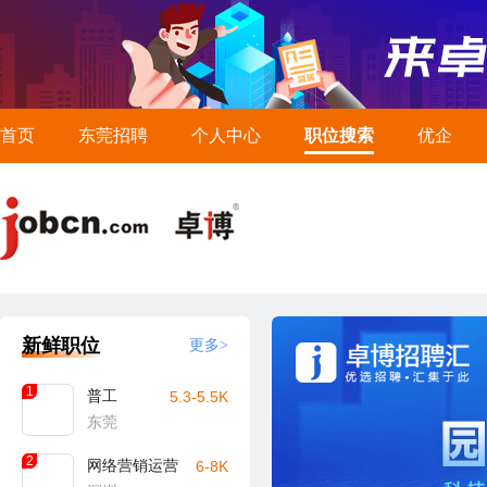
首页
东莞招聘
个人中心
职位搜索
优企
新鲜职位
更多>
1
普工
5.3-5.5K
东莞
2
网络营销运营
6-8K