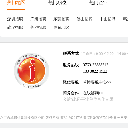
热门地区
热门职位
热门企业
深圳招聘
广州招聘
东莞招聘
佛山招聘
中山招聘
惠
武汉招聘
长沙招聘
更多地区
联系方式
（工作日：9:00~12:00、14:00~
服务热线：0769-22888212
180 3822 1922
微信客服：
卓博客服中心>>
商务合作：
在线咨询>>
公益/政府/事业单位合作专属
©
广东卓博信息科技有限公司
版权所有
粤B2-20261708
粤ICP备09027564号
粤公网安备4