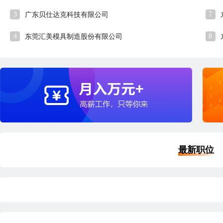
3
7
广东贝仕达克科技有限公司
4
8
东莞汇美模具制造股份有限公司
最新职位
品质经理
外
深圳
本科
5年经验
6小时53分钟前刷新
深
|
|
|
五