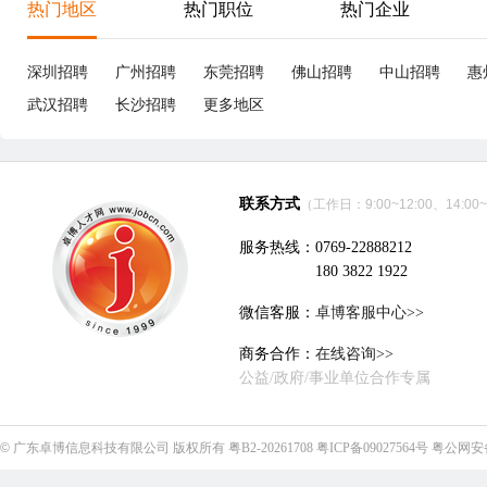
热门地区
热门职位
热门企业
深圳招聘
广州招聘
东莞招聘
佛山招聘
中山招聘
惠
武汉招聘
长沙招聘
更多地区
联系方式
（工作日：9:00~12:00、14:00~
服务热线：0769-22888212
180 3822 1922
微信客服：
卓博客服中心>>
商务合作：
在线咨询>>
公益/政府/事业单位合作专属
©
广东卓博信息科技有限公司
版权所有
粤B2-20261708
粤ICP备09027564号
粤公网安备4