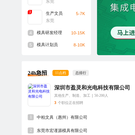
东莞
3
生产文员
5-7K
东莞
4
模具研发经理
10-15K
5
模具计划员
8-10K
24h急招
11点档
总排行
深圳市盈灵和光电科技有限公司
其他生产、制造、加工
|
50-200人
3
个职位正在招聘
1
中柏文具（惠州）有限公司
2
东莞市宏谨源模具有限公司