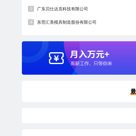
3
广东贝仕达克科技有限公司
4
东莞汇美模具制造股份有限公司
最
高级电力工程师
15-25K
深圳
本科
5年经验
1小时51分钟前刷新
|
|
|