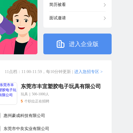
简历被看
面试邀请
进入企业版
11点档：11:00-11:59，每10分钟更新
|
进入急招专区 >
东莞市丰宜塑胶电子玩具有限公司
玩具
|
500-1000人
5
个职位正在招聘
惠州豪成科技有限公司
东莞市中良实业有限公司