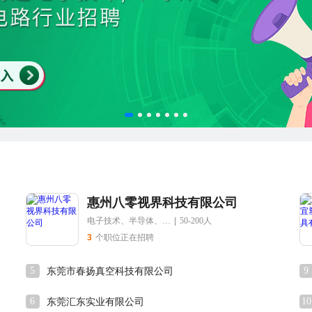
惠州八零视界科技有限公司
电子技术、半导体、集成电路
|
50-200人
3
个职位正在招聘
5
9
东莞市春扬真空科技有限公司
6
10
东莞汇东实业有限公司