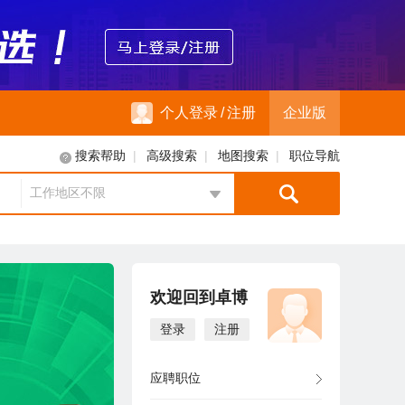
个人登录
/
注册
企业版
|
|
|
搜索帮助
高级搜索
地图搜索
职位导航
工作地区不限
地区选择
欢迎回到卓博
登录
注册
应聘职位