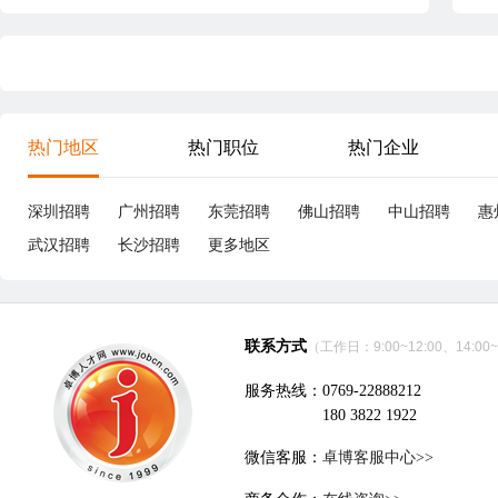
热门地区
热门职位
热门企业
深圳招聘
广州招聘
东莞招聘
佛山招聘
中山招聘
惠
武汉招聘
长沙招聘
更多地区
联系方式
（工作日：9:00~12:00、14:00~
服务热线：0769-22888212
180 3822 1922
微信客服：
卓博客服中心>>