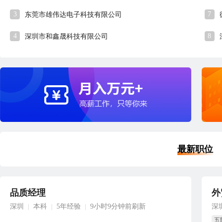
3
7
东莞市雄伟达电子科技有限公司
4
8
深圳市和鑫晟科技有限公司
最新职位
品质经理
外
深圳
本科
5年经验
9小时9分钟前刷新
深
|
|
|
五