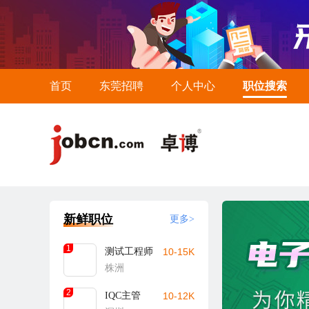
首页
东莞招聘
个人中心
职位搜索
新鲜职位
更多>
1
测试工程师
10-15K
株洲
2
IQC主管
10-12K