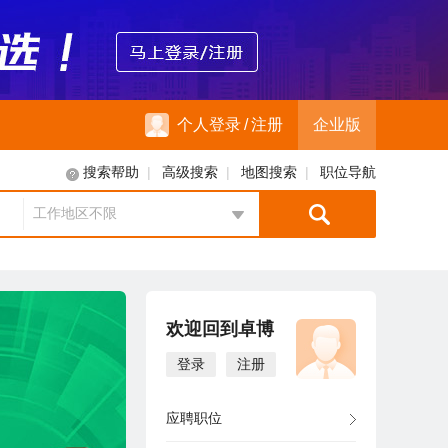
个人登录
/
注册
企业版
|
|
|
搜索帮助
高级搜索
地图搜索
职位导航
工作地区不限
地区选择
欢迎回到卓博
登录
注册
应聘职位