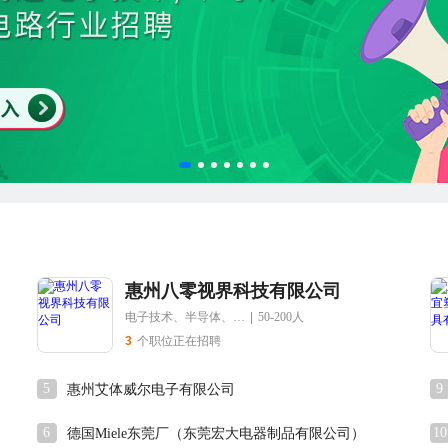
惠州八零视界科技有限公司
电子技术、半导体、集成电路
|
50-200人
3
个职位正在招聘
5
9
惠州艾体威尔电子有限公司
6
10
德国Miele东莞厂（东莞宏大电器制品有限公司）