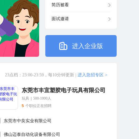
简历被看
面试邀请
进入企业版
23点档：23:00-23:59，每10分钟更新
|
进入急招专区 >
东莞市丰宜塑胶电子玩具有限公司
玩具
|
500-1000人
5
个职位正在招聘
东莞市中良实业有限公司
佛山迈泰自动化设备有限公司