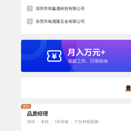
3
深圳市和鑫晟科技有限公司
4
东莞市铭晟隆五金有限公司
最
优职
品质经理
深圳
本科
5年经验
37分钟前刷新
|
|
|