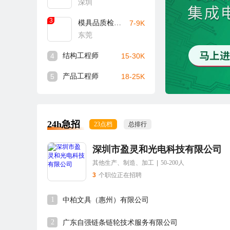
深圳
3
模具品质检验员
7-9K
东莞
4
结构工程师
15-30K
5
产品工程师
18-25K
24h急招
23点档
总排行
深圳市盈灵和光电科技有限公司
其他生产、制造、加工
|
50-200人
3
个职位正在招聘
1
中柏文具（惠州）有限公司
2
广东自强链条链轮技术服务有限公司