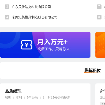
3
7
广东贝仕达克科技有限公司
4
8
东莞汇美模具制造股份有限公司
最新职位
品质经理
外
深圳
本科
5年经验
8小时15分钟前刷新
深
|
|
|
五