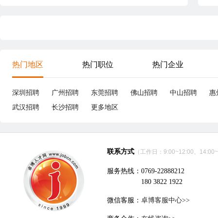
热门地区
热门职位
热门企业
深圳招聘
广州招聘
东莞招聘
佛山招聘
中山招聘
惠
武汉招聘
长沙招聘
更多地区
联系方式
（工作日：9:00~12:00、14:00~
服务热线：0769-22888212
180 3822 1922
微信客服：
卓博客服中心>>