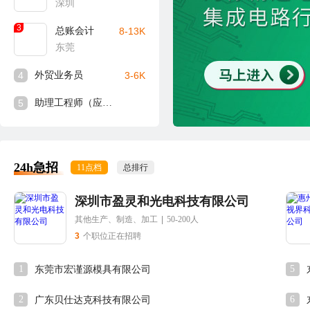
深圳
3
总账会计
8-13K
东莞
4
外贸业务员
3-6K
5
助理工程师（应届生可入）
24h急招
11点档
总排行
深圳市盈灵和光电科技有限公司
其他生产、制造、加工
|
50-200人
3
个职位正在招聘
1
5
东莞市宏谨源模具有限公司
2
6
广东贝仕达克科技有限公司