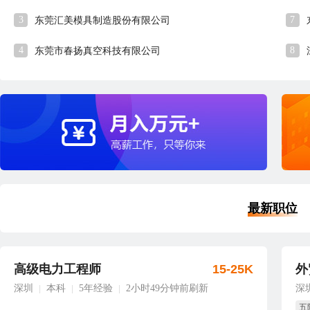
3
7
东莞汇美模具制造股份有限公司
4
8
东莞市春扬真空科技有限公司
最新职位
高级电力工程师
15-25K
外
深圳
本科
5年经验
2小时49分钟前刷新
深
|
|
|
五