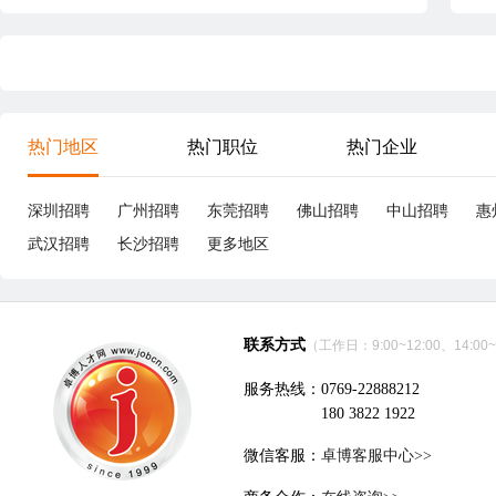
热门地区
热门职位
热门企业
深圳招聘
广州招聘
东莞招聘
佛山招聘
中山招聘
惠
武汉招聘
长沙招聘
更多地区
联系方式
（工作日：9:00~12:00、14:00~
服务热线：0769-22888212
180 3822 1922
微信客服：
卓博客服中心>>