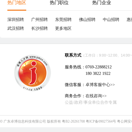
热门地区
热门职位
热门企业
深圳招聘
广州招聘
东莞招聘
佛山招聘
中山招聘
惠
武汉招聘
长沙招聘
更多地区
联系方式
（工作日：9:00~12:00、14:00~
服务热线：0769-22888212
180 3822 1922
微信客服：
卓博客服中心>>
商务合作：
在线咨询>>
公益/政府/事业单位合作专属
©
广东卓博信息科技有限公司
版权所有
粤B2-20261708
粤ICP备09027564号
粤公网安备4