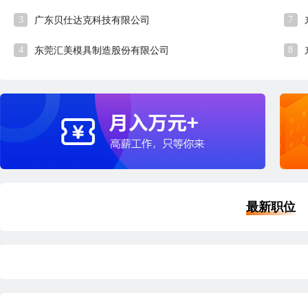
3
7
广东贝仕达克科技有限公司
4
8
东莞汇美模具制造股份有限公司
最新职位
高级电力工程师
15-25K
品
深圳
本科
5年经验
1小时41分钟前刷新
深
|
|
|