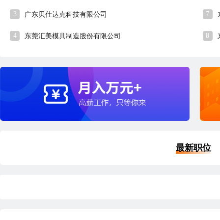
3
7
广东贝仕达克科技有限公司
4
8
东莞汇美模具制造股份有限公司
最新职位
品质经理
外
深圳
本科
5年经验
7小时11分钟前刷新
深
|
|
|
五