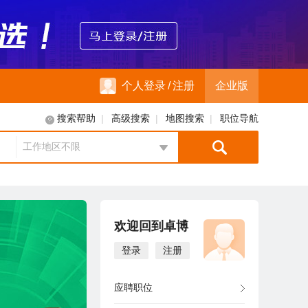
个人登录
/
注册
企业版
|
|
|
搜索帮助
高级搜索
地图搜索
职位导航
工作地区不限
地区选择
欢迎回到卓博
登录
注册
应聘职位