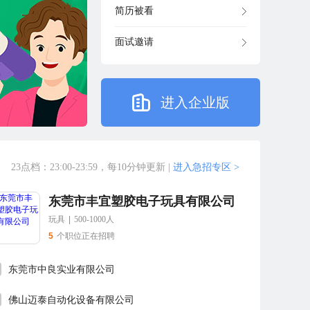
简历被看
面试邀请
进入企业版
23点档：23:00-23:59，每10分钟更新
|
进入急招专区 >
东莞市丰宜塑胶电子玩具有限公司
玩具
|
500-1000人
5
个职位正在招聘
东莞市中良实业有限公司
佛山迈泰自动化设备有限公司