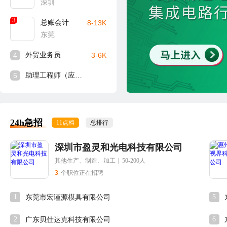
深圳
3
总账会计
8-13K
东莞
4
外贸业务员
3-6K
5
助理工程师（应届生可入）
24h急招
11点档
总排行
深圳市盈灵和光电科技有限公司
其他生产、制造、加工
|
50-200人
3
个职位正在招聘
1
5
东莞市宏谨源模具有限公司
2
6
广东贝仕达克科技有限公司