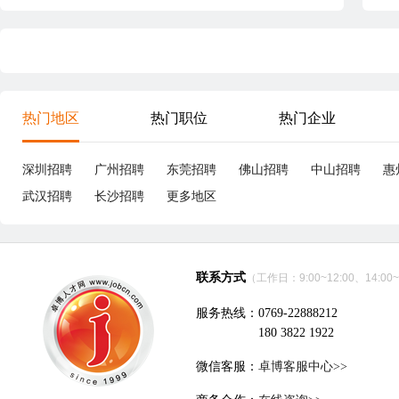
热门地区
热门职位
热门企业
深圳招聘
广州招聘
东莞招聘
佛山招聘
中山招聘
惠
武汉招聘
长沙招聘
更多地区
联系方式
（工作日：9:00~12:00、14:00~
服务热线：0769-22888212
180 3822 1922
微信客服：
卓博客服中心>>