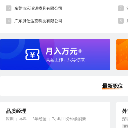
3
7
东莞市宏谨源模具有限公司
4
8
广东贝仕达克科技有限公司
最新职位
品质经理
外
深圳
本科
5年经验
7小时11分钟前刷新
深
|
|
|
五