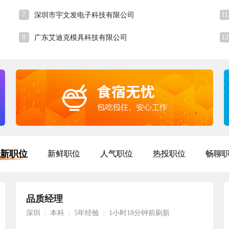
7
11
深圳市宇文发电子科技有限公司
8
12
广东艾迪克模具科技有限公司
新职位
新鲜职位
人气职位
热投职位
畅聊
品质经理
深圳
本科
5年经验
1小时18分钟前刷新
|
|
|