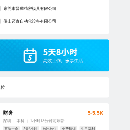
东莞市晋腾精密模具有限公司
佛山迈泰自动化设备有限公司
职位
财务
5-5.5K
深圳
本科
1小时18分钟前刷新
|
|
五险一金
5天8小时
包吃包住
免费培训
生日福利