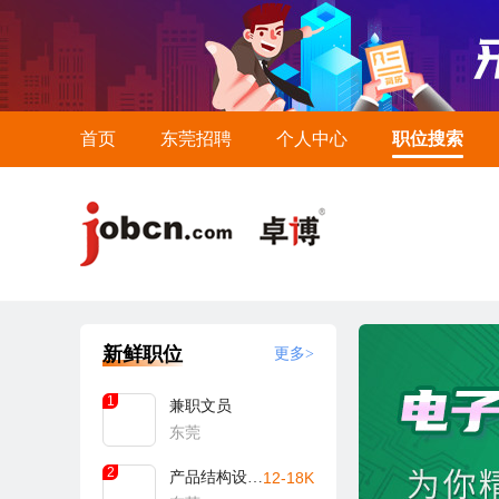
首页
东莞招聘
个人中心
职位搜索
新鲜职位
更多>
1
兼职文员
东莞
2
产品结构设计工程师
12-18K