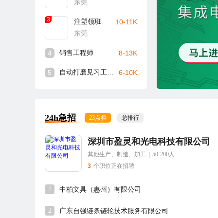
东莞
3
注塑领班
10-11K
东莞
4
销售工程师
8-13K
5
自动打磨见习工程师
6-10K
24h急招
23点档
总排行
深圳市盈灵和光电科技有限公司
其他生产、制造、加工
|
50-200人
3
个职位正在招聘
1
中柏文具（惠州）有限公司
2
广东自强链条链轮技术服务有限公司