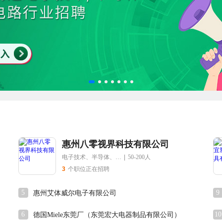
惠州八零视界科技有限公司
电子技术、半导体、集成电路
|
50-200人
3
个职位正在招聘
5
9
惠州艾体威尔电子有限公司
6
10
德国Miele东莞厂（东莞宏大电器制品有限公司）