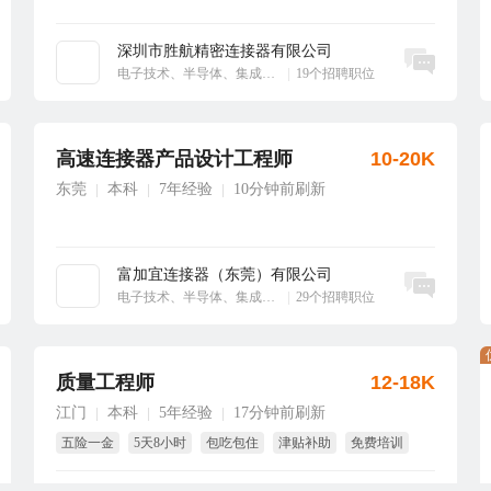
深圳市胜航精密连接器有限公司
立即沟通
电子技术、半导体、集成电路
|
19个招聘职位
高速连接器产品设计工程师
10-20K
东莞
本科
7年经验
10分钟前刷新
|
|
|
富加宜连接器（东莞）有限公司
立即沟通
电子技术、半导体、集成电路
|
29个招聘职位
质量工程师
12-18K
江门
本科
5年经验
17分钟前刷新
|
|
|
五险一金
5天8小时
包吃包住
津贴补助
免费培训
试用期全薪