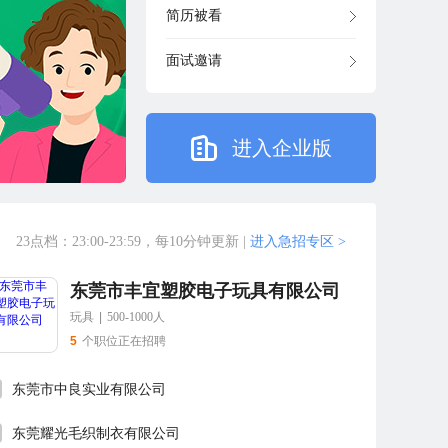
简历被看
面试邀请
进入企业版
23点档：23:00-23:59，每10分钟更新
|
进入急招专区 >
东莞市丰宜塑胶电子玩具有限公司
玩具
|
500-1000人
5
个职位正在招聘
东莞市中良实业有限公司
东莞耀光毛织制衣有限公司