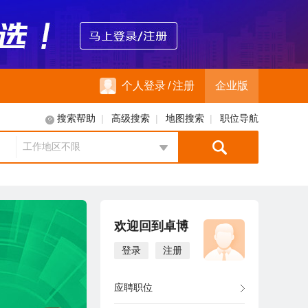
个人登录
/
注册
企业版
|
|
|
搜索帮助
高级搜索
地图搜索
职位导航
工作地区不限
地区选择
欢迎回到卓博
登录
注册
应聘职位