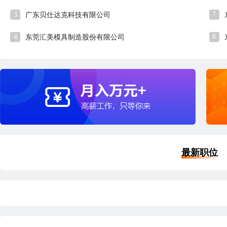
3
7
广东贝仕达克科技有限公司
4
8
东莞汇美模具制造股份有限公司
最新职位
品质经理
外
深圳
本科
5年经验
7小时57分钟前刷新
深
|
|
|
五