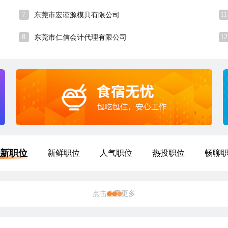
7
11
东莞市宏谨源模具有限公司
8
12
东莞市仁信会计代理有限公司
新职位
新鲜职位
人气职位
热投职位
畅聊
点击查看更多