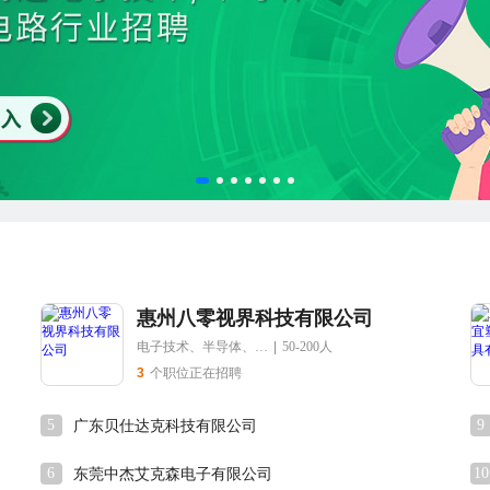
惠州八零视界科技有限公司
电子技术、半导体、集成电路
|
50-200人
3
个职位正在招聘
5
9
广东贝仕达克科技有限公司
6
10
东莞中杰艾克森电子有限公司