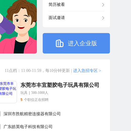
简历被看
面试邀请
进入企业版
11点档：11:00-11:59，每10分钟更新
|
进入急招专区 >
东莞市丰宜塑胶电子玩具有限公司
玩具
|
500-1000人
5
个职位正在招聘
深圳市胜航精密连接器有限公司
广东皓英电子科技有限公司