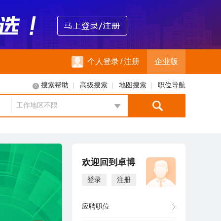
个人登录
/
注册
企业版
|
|
|
搜索帮助
高级搜索
地图搜索
职位导航
工作地区不限
地区选择
欢迎回到卓博
登录
注册
应聘职位