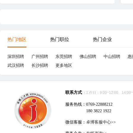
热门地区
热门职位
热门企业
深圳招聘
广州招聘
东莞招聘
佛山招聘
中山招聘
惠
武汉招聘
长沙招聘
更多地区
联系方式
（工作日：9:00~12:00、14:00~
服务热线：0769-22888212
180 3822 1922
微信客服：
卓博客服中心>>