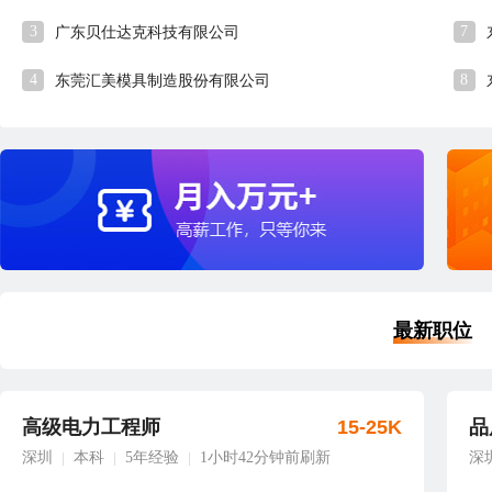
3
7
广东贝仕达克科技有限公司
4
8
东莞汇美模具制造股份有限公司
最新职位
高级电力工程师
15-25K
品
深圳
本科
5年经验
1小时42分钟前刷新
深
|
|
|