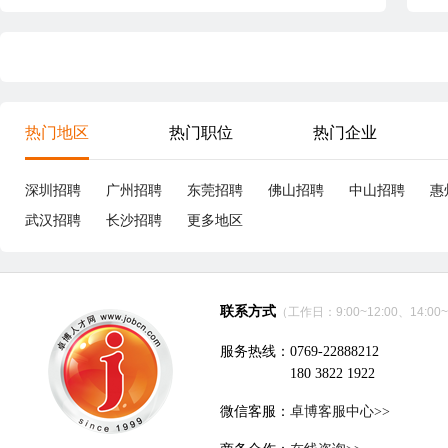
热门地区
热门职位
热门企业
深圳招聘
广州招聘
东莞招聘
佛山招聘
中山招聘
惠
武汉招聘
长沙招聘
更多地区
联系方式
（工作日：9:00~12:00、14:00~
服务热线：0769-22888212
180 3822 1922
微信客服：
卓博客服中心>>